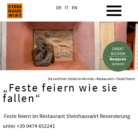
DE
IT
EN
Sie sind hier:
Hotel im Ahrntal
»
Restaurant
» Feste Feiern
„Feste feiern wie sie
fallen“
Feste feiern im Restaurant Steinhauswirt Reservierung
unter +39 0474 652241