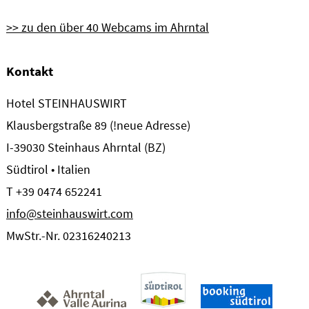
>> zu den über 40 Webcams im Ahrntal
Kontakt
Hotel STEINHAUSWIRT
Klausbergstraße 89 (!neue Adresse)
I-39030 Steinhaus Ahrntal (BZ)
Südtirol • Italien
T +39 0474 652241
info@steinhauswirt.com
MwStr.-Nr. 02316240213