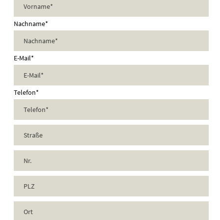
Nachname*
E-Mail*
Telefon*