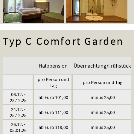
Typ C Comfort Garden
Halbpension
Übernachtung/Frühstück
pro Person und
pro Person und Tag
Tag
06.12. -
ab Euro 101,00
minus 25,00
23.12.25
24.12. -
ab Euro 111,00
minus 25,00
25.12.25
26.12. -
ab Euro 119,00
minus 25,00
05.01.26