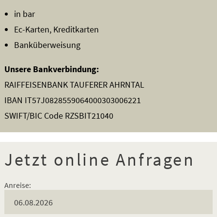
in bar
Ec-Karten, Kreditkarten
Banküberweisung
Unsere Bankverbindung:
RAIFFEISENBANK TAUFERER AHRNTAL
IBAN IT57J0828559064000303006221
SWIFT/BIC Code RZSBIT21040
Jetzt online Anfragen
Anreise: