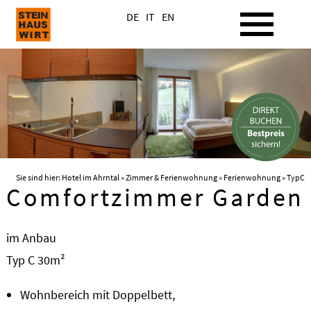
DE
IT
EN
Sie sind hier:
Hotel im Ahrntal
»
Zimmer & Ferienwohnung
»
Ferienwohnung
» TypC
Comfortzimmer Garden
im Anbau
Typ C 30m²
Wohnbereich mit Doppelbett,