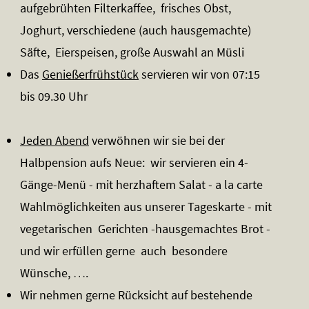
aufgebrühten Filterkaffee, frisches Obst,
Joghurt, verschiedene (auch hausgemachte)
Säfte, Eierspeisen, große Auswahl an Müsli
Das
Genießerfrühstück
servieren wir von 07:15
bis 09.30 Uhr
Jeden Abend
verwöhnen wir sie bei der
Halbpension aufs Neue: wir servieren ein 4-
Gänge-Menü - mit herzhaftem Salat - a la carte
Wahlmöglichkeiten aus unserer Tageskarte - mit
vegetarischen Gerichten -hausgemachtes Brot -
und wir erfüllen gerne auch besondere
Wünsche, ….
Wir nehmen gerne Rücksicht auf bestehende