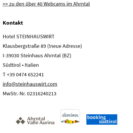
>> zu den über 40 Webcams im Ahrntal
Kontakt
Hotel STEINHAUSWIRT
Klausbergstraße 89 (!neue Adresse)
I-39030 Steinhaus Ahrntal (BZ)
Südtirol • Italien
T +39 0474 652241
info@steinhauswirt.com
MwStr.-Nr. 02316240213