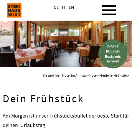
DE
IT
EN
Sie sind hier:
Hotel im Ahrntal
»
Hotel
» Genießer-frühstück
Dein Frühstück
Am Morgen ist unser Frühstücksbuffet der beste Start für
deinen Urlaubstag