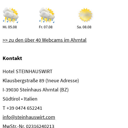
Mi. 05.08
Fr. 07.08
Sa. 08.08
>> zu den über 40 Webcams im Ahrntal
Kontakt
Hotel STEINHAUSWIRT
Klausbergstraße 89 (!neue Adresse)
I-39030 Steinhaus Ahrntal (BZ)
Südtirol • Italien
T +39 0474 652241
info@steinhauswirt.com
MwStr.-Nr. 02316240213