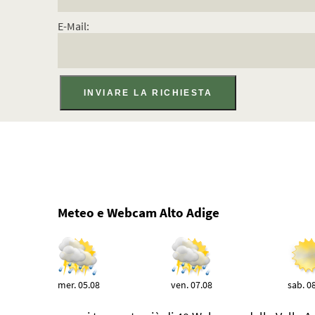
E-Mail:
Meteo e Webcam Alto Adige
mer. 05.08
ven. 07.08
sab. 0