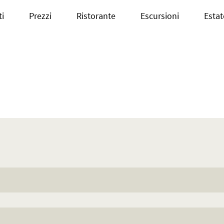
i
Prezzi
Ristorante
Escursioni
Estat
a