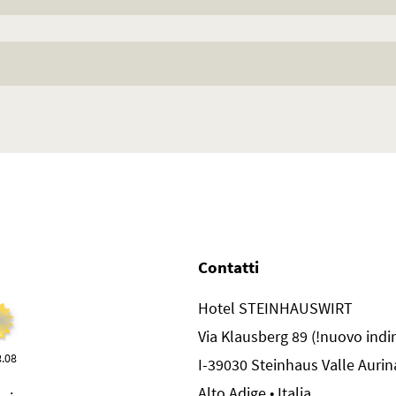
Contatti
Hotel STEINHAUSWIRT
Via Klausberg 89 (!nuovo indir
8.08
I-39030 Steinhaus Valle Aurin
Alto Adige • Italia