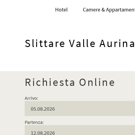
Hotel
Camere & Appartament
Slittare Valle Aurin
Richiesta Online
Arrivo:
Partenza: