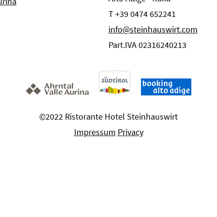
urina
T +39 0474 652241
info@steinhauswirt.com
Part.IVA 02316240213
©2022 Ristorante Hotel Steinhauswirt
Impressum
Privacy